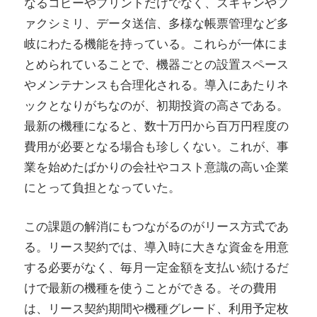
なるコピーやプリントだけでなく、スキャンやフ
ァクシミリ、データ送信、多様な帳票管理など多
岐にわたる機能を持っている。これらが一体にま
とめられていることで、機器ごとの設置スペース
やメンテナンスも合理化される。導入にあたりネ
ックとなりがちなのが、初期投資の高さである。
最新の機種になると、数十万円から百万円程度の
費用が必要となる場合も珍しくない。これが、事
業を始めたばかりの会社やコスト意識の高い企業
にとって負担となっていた。
この課題の解消にもつながるのがリース方式であ
る。リース契約では、導入時に大きな資金を用意
する必要がなく、毎月一定金額を支払い続けるだ
けで最新の機種を使うことができる。その費用
は、リース契約期間や機種グレード、利用予定枚