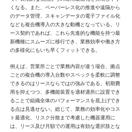
くなる。また、ペーパーレス化の推進や遠隔から
のデータ管理、スキャンデータの電子ファイル化
なども複合機導入の大きな動機となっている。リ
ース契約であれば、これら先進的な機能を持つ最
新機種にスムーズに移行でき、業務効率や働き方
の多様化にもいち早くフィットできる。
例えば、営業所ごとで業務内容が違う場合、拠点
ごとの複合機の導入台数やスペックを柔軟に調整
できるのはリースならではの強みである。初期費
用を抑えつつ、多機能装置を適材適所に設置でき
ることで組織全体のパフォーマンスを底上げでき
る点は見逃せない。総じて、業務の効率化やコス
ト最適化、リスク分散まで考慮した機器運用に
は、リース及び月額での運用は有効な選択肢とな