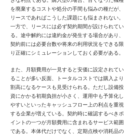
きな利点である。購入型の場合、古くなった機種
を廃棄するコストや処分の手間も悩みの種だが、
リースであればこうした課題にも悩まされない。
一方で、リースには必ず契約期間が設けられてい
る。途中解約には違約金が発生する場合があり、
契約前には必要台数や将来の利用状況をできる限
り正確にシミュレーションしておく必要がある。
また、月額費用が一見すると安価に設定されてい
ることが多い反面、トータルコストでは購入より
割高になるケースも見受けられる。ただし設備投
資にかかる初期負担が小さく、運用中も予算化し
やすいといったキャッシュフロー上の利点を重視
する企業が増えている。契約時に確認するべきポ
イントの一つが月額費用に含まれるサービス範囲
である。本体代だけでなく、定期点検や消耗品の