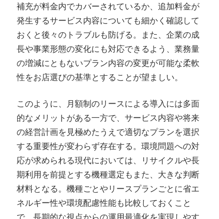
補充が料金内でカバーされているか、追加料金が
発生するサービス内容についても細かく確認して
おくと後々のトラブルも防げる。また、企業の成
長や事業形態の変化にも対応できるよう、業務量
の増減にともないプラン内容の変更が可能な柔軟
性をお店選びの基準とすることが望ましい。
このように、月額制のリースによる導入には多面
的なメリットがある一方で、サービス内容や将来
の経営計画を見極めたうえで適切なプランを選択
する重要性が変わらず存在する。環境問題への対
応が求められる現代においては、リサイクルや長
期利用を前提とする機種選定もまた、大きな判断
材料となる。機種ごとやリースプランごとに省エ
ネルギー性や環境配慮性能も比較しておくこと
で、長期的な視点からの運用最適化を実現しやす