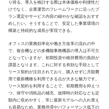
り得る。導入を検討する際は本体価格や利便性だ
けでなく、企業運営のフレームワークに沿ったプ
ラン選定やサービス内容の細やかな確認をおすす
めしたい。そうすることで、安定した事業環境の
構築と持続的な成長が実現できる。
オフィスの業務効率化や働き方改革の流れの中
で、複合機などの多機能事務機器の導入は不可欠
となっていますが、初期投資や維持費用の負担が
課題となります。これに対する有効な手段として
リース契約が注目されており、購入せずに月額費
用で最新機種を利用できる点が大きな魅力です。
リース契約を利用することで、初期費用を抑えつ
つ、保守や消耗品の補充、故障時の対応なども定
額内に収めやすく、常に最新モデルへの入れ替え
も容易なため、業務停滞やパフォーマンス低下の