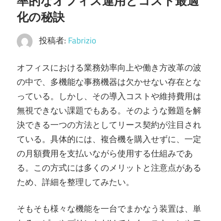
率的なオフィス運用とコスト最適
ガ
イ
化の秘訣
ド。
投稿者:
Fabrizio
オフィスにおける業務効率向上や働き方改革の波
の中で、多機能な事務機器は欠かせない存在とな
っている。
しかし、その導入コストや維持費用は
無視できない課題でもある。そのような難題を解
決できる一つの方法としてリース契約が注目され
ている。具体的には、複合機を購入せずに、一定
の月額費用を支払いながら使用する仕組みであ
る。この方式には多くのメリットと注意点がある
ため、詳細を整理してみたい。
そもそも様々な機能を一台でまかなう装置は、単