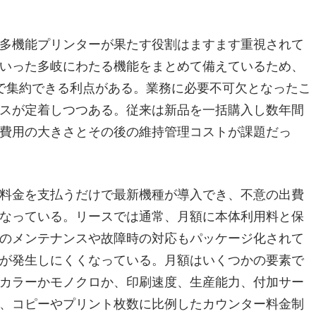
多機能プリンターが果たす役割はますます重視されて
いった多岐にわたる機能をまとめて備えているため、
で集約できる利点がある。業務に必要不可欠となったこ
スが定着しつつある。従来は新品を一括購入し数年間
費用の大きさとその後の維持管理コストが課題だっ
料金を支払うだけで最新機種が導入でき、不意の出費
なっている。リースでは通常、月額に本体利用料と保
のメンテナンスや故障時の対応もパッケージ化されて
が発生しにくくなっている。月額はいくつかの要素で
カラーかモノクロか、印刷速度、生産能力、付加サー
、コピーやプリント枚数に比例したカウンター料金制