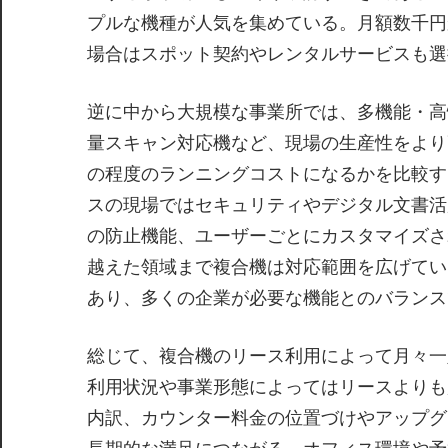
プルな機種が人気を集めている。月額数千円
場合はスポット契約やレンタルサービスも選
逆に中から大規模な事業所では、多機能・高
量スキャン対応機など、現場の生産性をより
の程度のランニングコストになるかを比較す
スの現場ではセキュリティやデジタル文書活
の防止機能、ユーザーごとにカスタマイズさ
越えた領域まで複合機は対応範囲を広げてい
あり、多くの企業が必要な機能とのバランス
総じて、複合機のリース利用によって月々一
利用状況や事業形態によってはリースよりも
内訳、カウンター料金の位置づけやアップグ