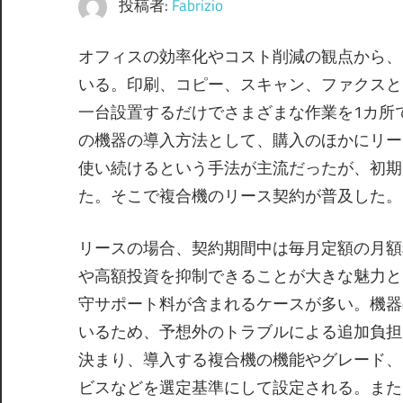
投稿者:
Fabrizio
オフィスの効率化やコスト削減の観点から、
いる。
印刷、コピー、スキャン、ファクスと
一台設置するだけでさまざまな作業を1カ所
の機器の導入方法として、購入のほかにリー
使い続けるという手法が主流だったが、初期
た。そこで複合機のリース契約が普及した。
リースの場合、契約期間中は毎月定額の月額
や高額投資を抑制できることが大きな魅力と
守サポート料が含まれるケースが多い。機器
いるため、予想外のトラブルによる追加負担
決まり、導入する複合機の機能やグレード、
ビスなどを選定基準にして設定される。また