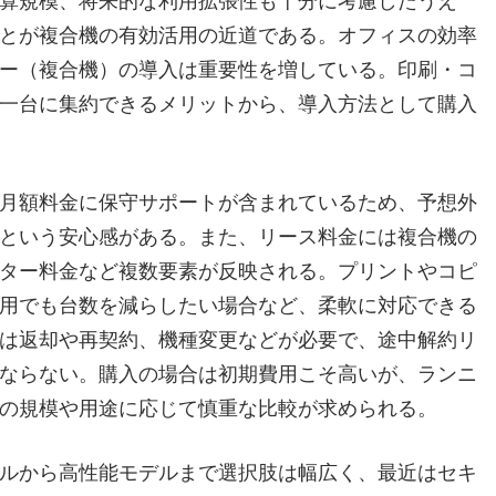
算規模、将来的な利用拡張性も十分に考慮したうえ
とが複合機の有効活用の近道である。オフィスの効率
ー（複合機）の導入は重要性を増している。印刷・コ
一台に集約できるメリットから、導入方法として購入
月額料金に保守サポートが含まれているため、予想外
という安心感がある。また、リース料金には複合機の
ター料金など複数要素が反映される。プリントやコピ
用でも台数を減らしたい場合など、柔軟に対応できる
は返却や再契約、機種変更などが必要で、途中解約リ
ならない。購入の場合は初期費用こそ高いが、ランニ
の規模や用途に応じて慎重な比較が求められる。
ルから高性能モデルまで選択肢は幅広く、最近はセキ