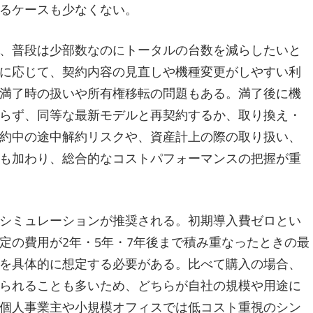
るケースも少なくない。
、普段は少部数なのにトータルの台数を減らしたいと
に応じて、契約内容の見直しや機種変更がしやすい利
満了時の扱いや所有権移転の問題もある。満了後に機
らず、同等な最新モデルと再契約するか、取り換え・
約中の途中解約リスクや、資産計上の際の取り扱い、
も加わり、総合的なコストパフォーマンスの把握が重
シミュレーションが推奨される。初期導入費ゼロとい
定の費用が2年・5年・7年後まで積み重なったときの最
を具体的に想定する必要がある。比べて購入の場合、
られることも多いため、どちらが自社の規模や用途に
個人事業主や小規模オフィスでは低コスト重視のシン