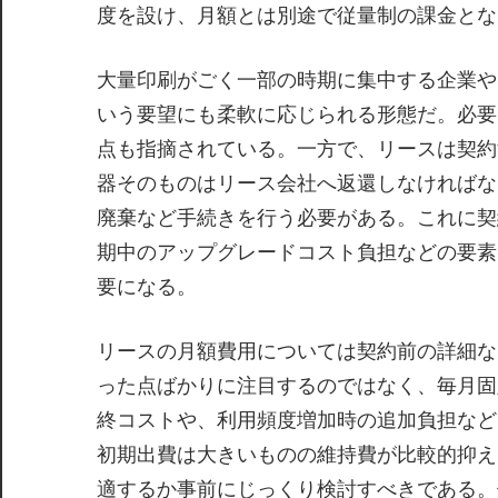
度を設け、月額とは別途で従量制の課金とな
大量印刷がごく一部の時期に集中する企業や
いう要望にも柔軟に応じられる形態だ。必要
点も指摘されている。一方で、リースは契約
器そのものはリース会社へ返還しなければな
廃棄など手続きを行う必要がある。これに契
期中のアップグレードコスト負担などの要素
要になる。
リースの月額費用については契約前の詳細な
った点ばかりに注目するのではなく、毎月固
終コストや、利用頻度増加時の追加負担など
初期出費は大きいものの維持費が比較的抑え
適するか事前にじっくり検討すべきである。