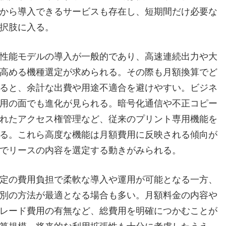
から導入できるサービスも存在し、短期間だけ必要な
択肢に入る。
性能モデルの導入が一般的であり、高速連続出力や大
高める機種選定が求められる。その際も月額換算でど
ると、余計な出費や用途不適合を避けやすい。ビジネ
用の面でも進化が見られる。暗号化通信や不正コピー
れたアクセス権管理など、従来のプリント専用機能を
る。これら高度な機能は月額費用に反映される傾向が
でリースの内容を選定する動きがみられる。
定の費用負担で柔軟な導入や運用が可能となる一方、
別の方法が最適となる場合も多い。月額料金の内容や
レード費用の有無など、総費用を明確につかむことが