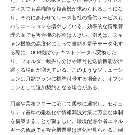
フィスでも高機能な複合機が求められるようにな
り、それにあわせてリース各社の提供サービスも
バリエーションを増やしている。効率的な情報管
理の面でも複合機の役割は大きい。例えば、スキ
ャン機能の高度化によって書類を電子データ化す
る際に、OCR機能でテキストデータへ変換した
り、フォルダ自動振り分けや暗号化送信機能が活
躍する場面が増えている。このようなソリューシ
ョンは月額プランに標準付帯する場合と、オプシ
ョンとして追加契約となる場合がある。
用途や業務フローに応じて柔軟に選択し、セキュ
リティ基準の厳格化や情報漏洩対策に万全な体制
を構築することが望ましい。環境配慮や省エネル
ギーの観点でも複合機業界は進化が見られる。例