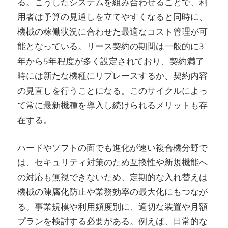
る。こうしたシステムを組み合わせることで、利
用者は予算の見通しを立てやすくなると同時に、
機械の稼働状況に合わせた最適なコスト管理が可
能となっている。リース契約の期間は一般的に3
年から5年程度が多く設定されており、契約満了
時には新たな機種にリプレースするか、契約内容
の見直しを行うことになる。このサイクルによっ
て常に最新機種を導入し続けられるメリットも存
在する。
ハードやソフトの面でも進化が速い複合機分野で
は、セキュリティ対策のため互換性や新規機能へ
の対応も無視できないため、定期的な入れ替えは
機械の陳腐化防止や業務効率の最大化にもつなが
る。事業規模や利用頻度別に、適切な装置や月額
プランを検討する必要がある。例えば、日常的な