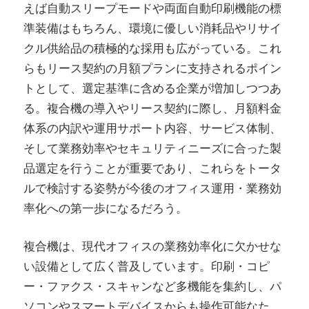
えば自動スリープモードや両面自動印刷機能の標
準装備はもちろん、環境に優しい消耗品やリサイ
クル供給品の積極的な採用も広がっている。これ
らもリース契約の月額プランに支持されるポイン
トとして、選定基準に含める企業が増加しつつあ
る。複合機の導入やリース契約に際し、月額料金
体系の内訳や運用サポート内容、サービス体制、
そして業務効率やセキュリティニーズに合った製
品選定を行うことが重要であり、これらをトータ
ルで検討する姿勢が今後のオフィス運用・業務効
率化への第一歩になるだろう。
複合機は、現代オフィスの業務効率化に欠かせな
い設備として広く普及しています。印刷・コピ
ー・ファクス・スキャンなど多機能を集約し、パ
ソコンやスマートデバイスからも操作可能なた