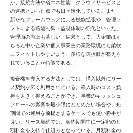
か、接続方法や省エネ性能、クラウドサービスと
の連携といった点でも日々進化している。また、
新たなファームウェアによる機能拡張や、管理ソ
フトによる遠隔制御・監視体制の強化といった、
管理面の向上も著しい。結果として、大企業はも
ちろん中小企業や個人事業主の業務環境にも柔軟
にフィットしやすいよう、多様な選択肢が整えら
れていることが特徴である。
複合機を導入する方法としては、購入以外にリー
ス契約が広く利用されている。導入時のコスト負
担を大きく抑えることができ、事業のキャッシュ
フローへの影響を最小限にとどめたい場合や、短
期間での運用を前提とするケースでも使い勝手が
良い。リース契約では、契約期間中に一定額の月
額料金を支払う仕組みとなっている。月額料金の