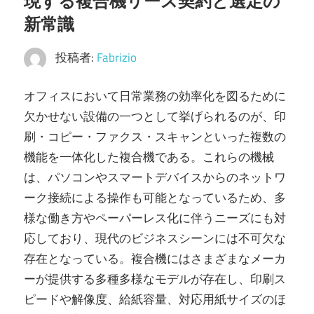
現する複合機リース契約と選定の
ガ
イ
新常識
ド。
投稿者:
Fabrizio
オフィスにおいて日常業務の効率化を図るために
欠かせない設備の一つとして挙げられるのが、印
刷・コピー・ファクス・スキャンといった複数の
機能を一体化した複合機である。
これらの機械
は、パソコンやスマートデバイスからのネットワ
ーク接続による操作も可能となっているため、多
様な働き方やペーパーレス化に伴うニーズにも対
応しており、現代のビジネスシーンには不可欠な
存在となっている。複合機にはさまざまなメーカ
ーが提供する多種多様なモデルが存在し、印刷ス
ピードや解像度、給紙容量、対応用紙サイズのほ