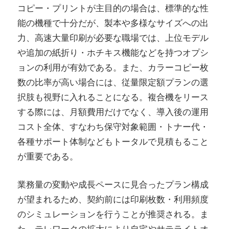
コピー・プリントが主目的の場合は、標準的な性
能の機種で十分だが、製本や多様なサイズへの出
力、高速大量印刷が必要な職場では、上位モデル
や追加の紙折り・ホチキス機能などを持つオプシ
ョンの利用が有効である。また、カラーコピー枚
数の比率が高い場合には、従量限定額プランの選
択肢も視野に入れることになる。複合機をリース
する際には、月額費用だけでなく、導入後の運用
コスト全体、すなわち保守対象範囲・トナー代・
各種サポート体制などもトータルで見積もること
が重要である。
業務量の変動や成長ペースに見合ったプラン構成
が望まれるため、契約前には印刷枚数・利用頻度
のシミュレーションを行うことが推奨される。ま
た、テレワークの拡大により自宅やサテライトオ