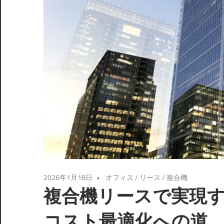
2026年1月18日
オフィス
/
リース
/
複合機
複合機リースで実現
コスト最適化への道