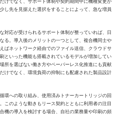
だけでなく、サポート体制や契約期間中に機種変更が
少し先を見据えた選択をすることによって、急な増員
な対応が受けられるサポート体制が整っていれば、日
なる。導入後のメリットの一つとして、複合機同士や
えばネットワーク経由でのファイル送信、クラウドサ
刷といった機能も搭載されているモデルが増加してい
場所を選ばない働き方やペーパーレス化推進にも貢献
だけでなく、環境負荷の抑制にも配慮された製品設計
循環への取り組み、使用済みトナーカートリッジの回
。このような動きもリース契約とともに利用者の注目
合機の導入を検討する場合、自社の業務量や印刷の頻