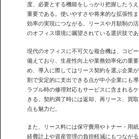
度、必要とする機能をしっかり把握したうえ
重要である。使いやすさや将来的な拡張性ま
効率の実現につながる。リースや月額制の活
のオフィス環境に嘱望されている選択肢であ
現代のオフィスに不可欠な複合機は、コピー
備えており、生産性向上や業務効率化の重要
め、導入に際してはリース契約を選ぶ企業が
割で安定的に支出できる点が中小企業にも導
ラブル時の修理対応もサービスに含まれるケ
きる。契約満了時には返却、再リース、買取
点も魅力だ。
また、リース料には保守費用やトナー・用紙
経費計上や資産管理の負担軽減にもつながる