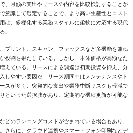
で、月額の支出やリースの内容を比較検討することが
で意識して選定することで、より高い生産性とコスト
用は、多様化する業務スタイルに柔軟に対応する現代
る。
、プリント、スキャン、ファックスなど多機能を兼ね
な役割を果たしている。しかし、本体価格が高額なた
増えている。リースによる調達は初期投資を抑え、分
入しやすい要因だ。リース期間中はメンテナンスやト
ースが多く、突発的な支出や業務中断リスクも軽減で
りといった選択肢があり、定期的な機種更新が可能な
などのランニングコストが含まれている場合もあり、
。さらに、クラウド連携やスマートフォン印刷などデ