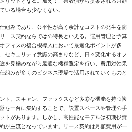
メリットとなる。加えて、業者側から提案される月額
ている場合も少なくない。
仕組みであり、公平性が高く余計なコストの発生を防
リース契約ならではの特長といえる。運用管理と予算
オフィスの複合機導入において最適化ポイントが多
、セキュリティ意識の高まりなど、日々変化するオフ
途を見極めながら最適な機種選定を行い、費用対効果
仕組みが多くのビジネス現場で活用されていくものと
ント、スキャン、ファックスなど多彩な機能を持つ複
器を一台に集約することで、設置スペースや管理の手
ットがあります。しかし、高性能なモデルは初期投資
約が主流となっています。リース契約は月額費用が一