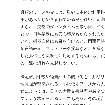
月額のリース料金には、単純に本体の利用料
用があらかじめ含まれている例が多い。定期
図られ、突然のダウンタイムを最小限に抑え
とで、日常業務にも安心感がもたらされるた
いる。機器自体にも目を向けると、両面同時
多言語表示、ネットワーク接続など、多様な
した拡張性や柔軟性に対応するためにも、買
の一連の流れを見越しやすい。
法定耐用年数や経費計上の観点でも、月額リ
理負担が軽減される。小規模オフィスから大
種によっては、日々の大量文書処理や厳格な
マシンが求められるケースもある。その場合