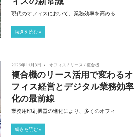
ィスの新常識
現代のオフィスにおいて、業務効率を高める
続きを読む
2025年11月3日
オフィス
/
リース
/
複合機
複合機のリース活用で変わるオ
フィス経営とデジタル業務効率
化の最前線
業務用印刷機器の進化により、多くのオフィ
続きを読む