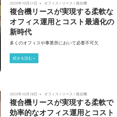
2025年10月21日
オフィス
/
リース
/
複合機
複合機リースが実現する柔軟な
オフィス運用とコスト最適化の
新時代
多くのオフィスや事業所において必要不可欠
続きを読む
2025年10月18日
オフィス
/
リース
/
複合機
複合機リースが実現する柔軟で
効率的なオフィス運用とコスト