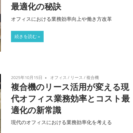
最適化の秘訣
オフィスにおける業務効率向上や働き方改革
続きを読む
2025年10月15日
オフィス
/
リース
/
複合機
複合機のリース活用が変える現
代オフィス業務効率とコスト最
適化の新常識
現代のオフィスにおける業務効率化を考える