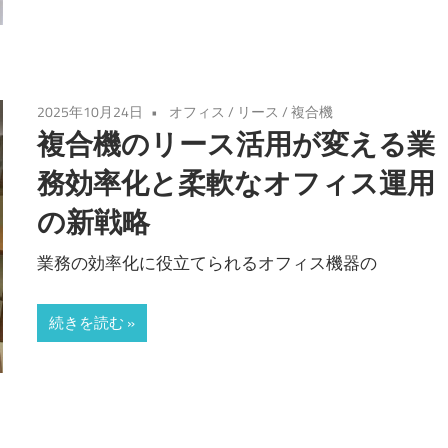
2025年10月24日
オフィス
/
リース
/
複合機
複合機のリース活用が変える業
務効率化と柔軟なオフィス運用
の新戦略
業務の効率化に役立てられるオフィス機器の
続きを読む